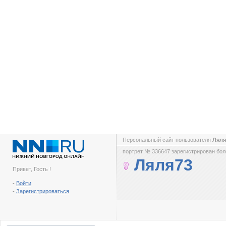
Персональный сайт пользователя
Лял
портрет № 336647 зарегистрирован боле
Ляля73
Привет, Гость !
-
Войти
-
Зарегистрироваться