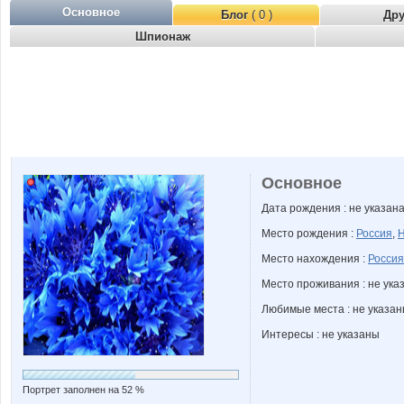
Основное
Блог
( 0 )
Др
Шпионаж
Основное
Дата рождения : не указан
Место рождения :
Россия
,
Н
Место нахождения :
Россия
Место проживания : не ука
Любимые места : не указа
Интересы : не указаны
Портрет заполнен на 52 %